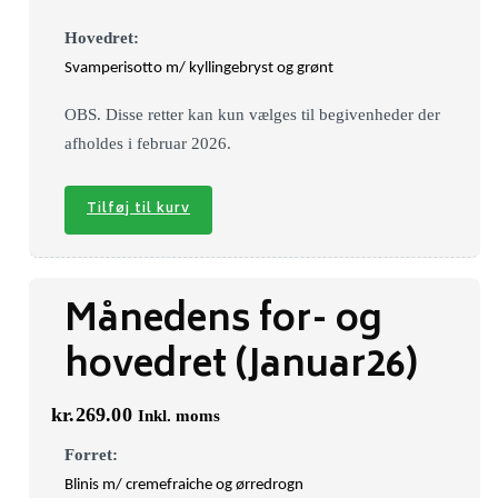
Hovedret:
Svamperisotto m/ kyllingebryst og grønt
OBS. Disse retter kan kun vælges til begivenheder der
afholdes i februar 2026.
Tilføj til kurv
Månedens for- og
hovedret (Januar26)
kr.
269.00
Inkl. moms
Forret:
Blinis m/ cremefraiche og ørredrogn