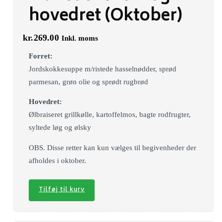
hovedret (Oktober)
kr.
269.00
Inkl. moms
Forret:
Jordskokkesuppe m/ristede hasselnødder, sprød
parmesan, grøn olie og sprødt rugbrød
Hovedret:
Ølbraiseret grillkølle, kartoffelmos, bagte rodfrugter,
syltede løg og ølsky
OBS. Disse retter kan kun vælges til begivenheder der
afholdes i oktober.
Tilføj til kurv