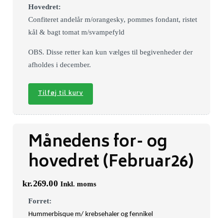
Hovedret:
Confiteret andelår m/orangesky, pommes fondant, ristet
kål & bagt tomat m/svampefyld
OBS. Disse retter kan kun vælges til begivenheder der
afholdes i december.
Tilføj til kurv
Månedens for- og
hovedret (Februar26)
kr.
269.00
Inkl. moms
Forret:
Hummerbisque m/ krebsehaler og fennikel