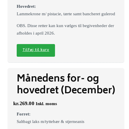
Hovedret:
Lammekrone m/ pistacie, tærte samt bancheret gulerod
OBS. Disse retter kan kun vælges til begivenheder der
afholdes i april 2026.
Tilføj til kurv
Månedens for- og
hovedret (December)
kr.
269.00
Inkl. moms
Forret:
Saltbagt laks m/tyttebær & stjerneanis