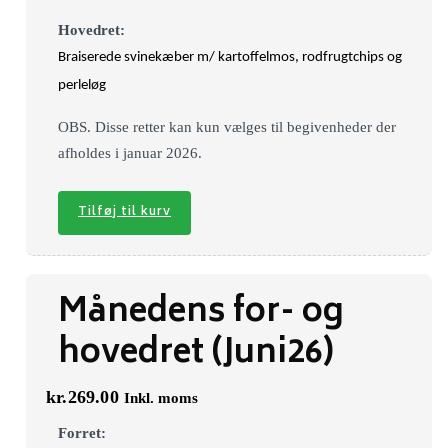
Hovedret:
Braiserede svinekæber m/ kartoffelmos, rodfrugtchips og
perleløg
OBS. Disse retter kan kun vælges til begivenheder der
afholdes i januar 2026.
Tilføj til kurv
Månedens for- og
hovedret (Juni26)
kr.
269.00
Inkl. moms
Forret: