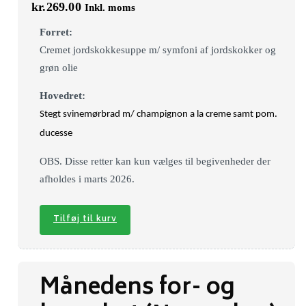
kr.
269.00
Inkl. moms
Forret:
Cremet jordskokkesuppe m/ symfoni af jordskokker og
grøn olie
Hovedret:
Stegt svinemørbrad m/ champignon a la creme samt pom.
ducesse
OBS. Disse retter kan kun vælges til begivenheder der
afholdes i marts 2026.
Tilføj til kurv
Månedens for- og