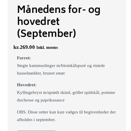
Månedens for- og
hovedret
(September)
kr.
269.00
Inkl. moms
Forret:
Stegte kammuslinger m/blomkålspuré og ristede
hasselnødder, brunet smør
Hovedret:
Kyllingebryst m/sprødt skind, grillet spidskål, pomme
duchesse og paprikasauce
OBS. Disse retter kan kun vælges til begivenheder der
afholdes i september.