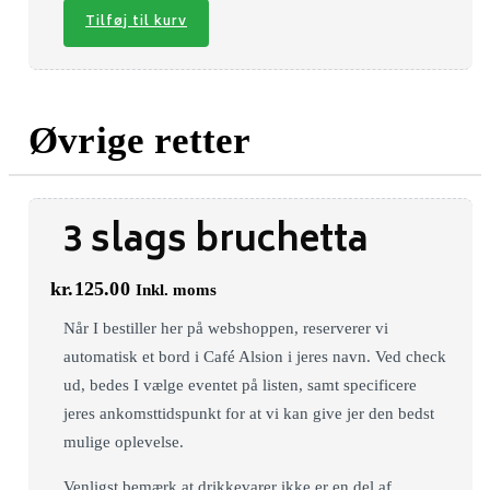
Tilføj til kurv
Øvrige retter
3 slags bruchetta
kr.
125.00
Inkl. moms
Når I bestiller her på webshoppen, reserverer vi
automatisk et bord i Café Alsion i jeres navn. Ved check
ud, bedes I vælge eventet på listen, samt specificere
jeres ankomsttidspunkt for at vi kan give jer den bedst
mulige oplevelse.
Venligst bemærk at drikkevarer ikke er en del af