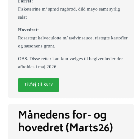
Forret:
Fisketerrine m/ sprød rugbrød, dild mayo samt syrlig
salat
Hovedret:
Rosastegt kalveculotte m/ rødvinsauce, råstegte kartofler
og sæsonens grønt.
OBS. Disse retter kan kun vælges til begivenheder der
afholdes i maj 2026.
Tilføj til kurv
Månedens for- og
hovedret (Marts26)