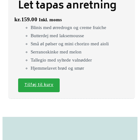
Let tapas anretning
kr.
159.00
Inkl. moms
Blinis med ørredrogn og creme fraiche
Butterdej med laksemousse
Små øl pølser og mini chorizo med aioli
Serranoskinke med melon
Tallegio med syltede valnødder
Hjemmelavet brød og smør
Tilføj til kurv