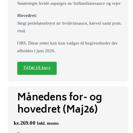
Smørstegte hvide asparges m/ hollandaisesauce og rejer
Hovedret:
Stegt perlehønebryst m/ hvidvinsauce, kørvel samt pom.
rösti
OBS. Disse retter kan kun vælges til begivenheder der
afholdes i juni 2026.
Tilføj til kurv
Månedens for- og
hovedret (Maj26)
kr.
269.00
Inkl. moms