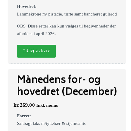
Hovedret:
Lammekrone m/ pistacie, tærte samt bancheret gulerod
OBS. Disse retter kan kun vælges til begivenheder der
afholdes i april 2026.
Tilføj til kurv
Månedens for- og
hovedret (December)
kr.
269.00
Inkl. moms
Forret:
Saltbagt laks m/tyttebær & stjerneanis