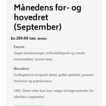
Månedens for- og
hovedret
(September)
kr.
269.00
Inkl. moms
Forret:
Stegte kammuslinger m/blomkålspuré og ristede
hasselnødder, brunet smør
Hovedret:
Kyllingebryst m/sprødt skind, grillet spidskål, pomme
duchesse og paprikasauce
OBS. Disse retter kan kun vælges til begivenheder der
afholdes i september.