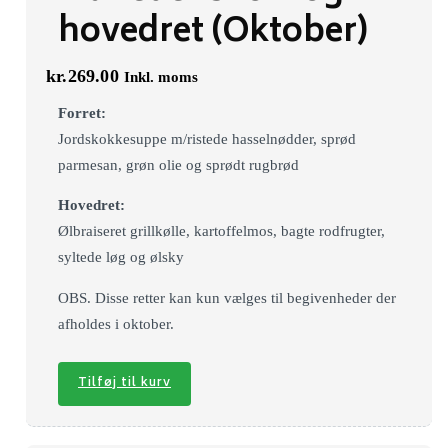
hovedret (Oktober)
kr.
269.00
Inkl. moms
Forret:
Jordskokkesuppe m/ristede hasselnødder, sprød
parmesan, grøn olie og sprødt rugbrød
Hovedret:
Ølbraiseret grillkølle, kartoffelmos, bagte rodfrugter,
syltede løg og ølsky
OBS. Disse retter kan kun vælges til begivenheder der
afholdes i oktober.
Tilføj til kurv