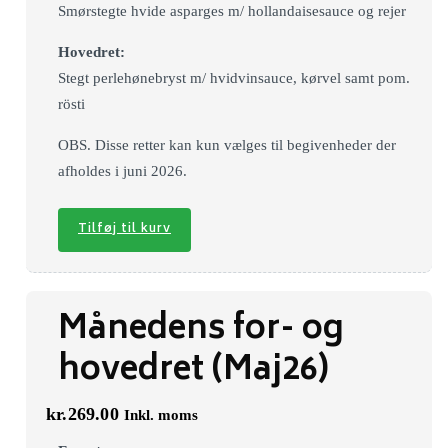
Smørstegte hvide asparges m/ hollandaisesauce og rejer
Hovedret:
Stegt perlehønebryst m/ hvidvinsauce, kørvel samt pom.
rösti
OBS. Disse retter kan kun vælges til begivenheder der
afholdes i juni 2026.
Tilføj til kurv
Månedens for- og
hovedret (Maj26)
kr.
269.00
Inkl. moms