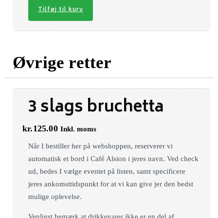
Tilføj til kurv
Øvrige retter
3 slags bruchetta
kr.
125.00
Inkl. moms
Når I bestiller her på webshoppen, reserverer vi
automatisk et bord i Café Alsion i jeres navn. Ved check
ud, bedes I vælge eventet på listen, samt specificere
jeres ankomsttidspunkt for at vi kan give jer den bedst
mulige oplevelse.
Venligst bemærk at drikkevarer ikke er en del af