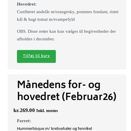
Hovedret:
Confiteret andelår m/orangesky, pommes fondant, ristet
kål & bagt tomat m/svampefyld
OBS. Disse retter kan kun vælges til begivenheder der
afholdes i december.
Tilføj til kurv
Månedens for- og
hovedret (Februar26)
kr.
269.00
Inkl. moms
Forret:
Hummerbisque m/ krebsehaler og fennikel