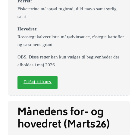
Forret:
Fisketerrine m/ sprød rugbrød, dild mayo samt syrlig
salat
Hovedret:
Rosastegt kalveculotte m/ rødvinsauce, råstegte kartofler
og sæsonens grønt.
OBS. Disse retter kan kun vælges til begivenheder der
afholdes i maj 2026.
Tilføj til kurv
Månedens for- og
hovedret (Marts26)