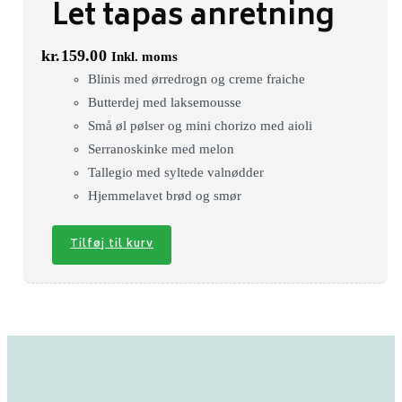
Let tapas anretning
kr.
159.00
Inkl. moms
Blinis med ørredrogn og creme fraiche
Butterdej med laksemousse
Små øl pølser og mini chorizo med aioli
Serranoskinke med melon
Tallegio med syltede valnødder
Hjemmelavet brød og smør
Tilføj til kurv