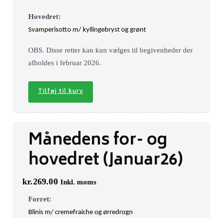
Hovedret:
Svamperisotto m/ kyllingebryst og grønt
OBS. Disse retter kan kun vælges til begivenheder der
afholdes i februar 2026.
Tilføj til kurv
Månedens for- og
hovedret (Januar26)
kr.
269.00
Inkl. moms
Forret:
Blinis m/ cremefraiche og ørredrogn