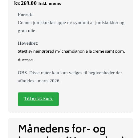
kr.
269.00
Inkl. moms
Forret:
Cremet jordskokkesuppe m/ symfoni af jordskokker og
grøn olie
Hovedret:
Stegt svinemørbrad m/ champignon a la creme samt pom.
ducesse
OBS. Disse retter kan kun vælges til begivenheder der
afholdes i marts 2026.
Tilføj til kurv
Månedens for- og