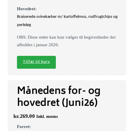
Hovedret:
Braiserede svinekæber m/ kartoffelmos, rodfrugtchips og
perleløg
OBS. Disse retter kan kun vælges til begivenheder der
afholdes i januar 2026.
Tilføj til kurv
Månedens for- og
hovedret (Juni26)
kr.
269.00
Inkl. moms
Forret: