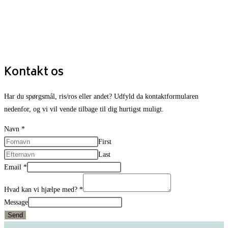
Kontakt os
Har du spørgsmål, ris/ros eller andet? Udfyld da kontaktformularen
nedenfor, og vi vil vende tilbage til dig hurtigst muligt.
Navn
*
First
Last
Email
*
Hvad kan vi hjælpe med?
*
Message
Send