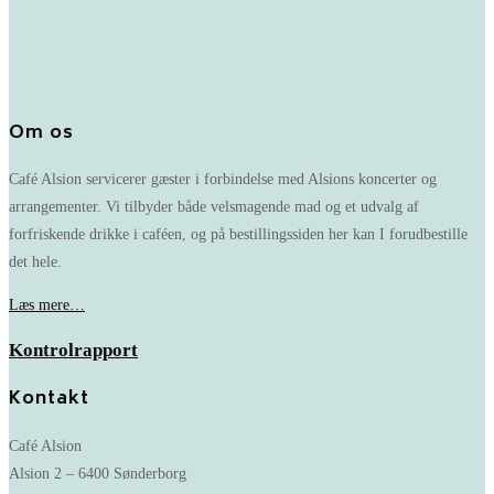
Om os
Café Alsion servicerer gæster i forbindelse med Alsions koncerter og
arrangementer. Vi tilbyder både velsmagende mad og et udvalg af
forfriskende drikke i caféen, og på bestillingssiden her kan I forudbestille
det hele.
Læs mere…
Kontrolrapport
Kontakt
Café Alsion
Alsion 2 – 6400 Sønderborg