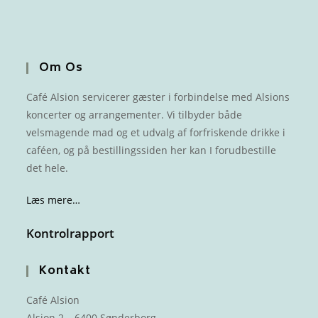
Om Os
Café Alsion servicerer gæster i forbindelse med Alsions
koncerter og arrangementer. Vi tilbyder både
velsmagende mad og et udvalg af forfriskende drikke i
caféen, og på bestillingssiden her kan I forudbestille
det hele.
Læs mere…
Kontrolrapport
Kontakt
Café Alsion
Alsion 2 – 6400 Sønderborg