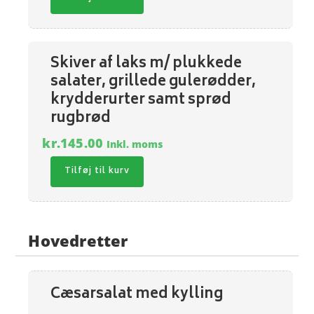
Skiver af laks m/ plukkede
salater, grillede gulerødder,
krydderurter samt sprød
rugbrød
kr.
145.00
Inkl. moms
Tilføj til kurv
Hovedretter
Cæsarsalat med kylling