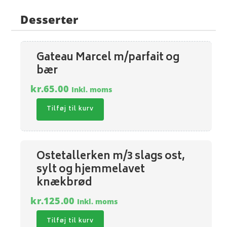
Desserter
Gateau Marcel m/parfait og
bær
kr.
65.00
Inkl. moms
Tilføj til kurv
Ostetallerken m/3 slags ost,
sylt og hjemmelavet
knækbrød
kr.
125.00
Inkl. moms
Tilføj til kurv