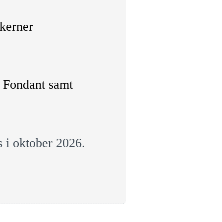
rkerner
. Fondant samt
s i oktober 2026.