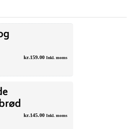
 og
kr.
159.00
Inkl. moms
de
gbrød
kr.
145.00
Inkl. moms