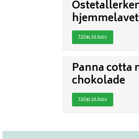
Ostetallerken
hjemmelavet
Tilføj til kurv
Panna cotta 
chokolade
Tilføj til kurv