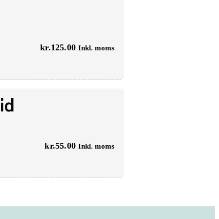
kr.
125.00
Inkl. moms
id
kr.
55.00
Inkl. moms