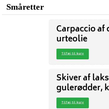
Småretter
Carpaccio af 
urteolie
Tilføj til kurv
Skiver af lak
gulerødder, 
Tilføj til kurv