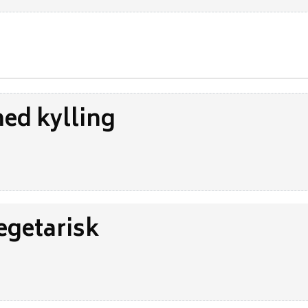
ed kylling
egetarisk