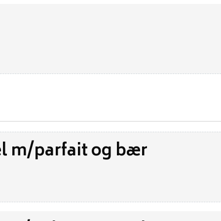
l m/parfait og bær