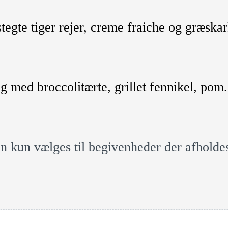
egte tiger rejer, creme fraiche og græska
g med broccolitærte, grillet fennikel, pom
n kun vælges til begivenheder der afholde