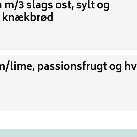
 m/3 slags ost, sylt og
 knækbrød
m/lime, passionsfrugt og hv