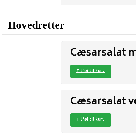
Hovedretter
Cæsarsalat m
Tilføj til kurv
Cæsarsalat v
Tilføj til kurv