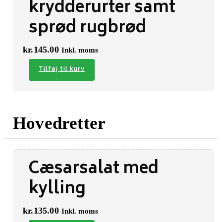
krydderurter samt
sprød rugbrød
kr.
145.00
Inkl. moms
Tilføj til kurv
Hovedretter
Cæsarsalat med
kylling
kr.
135.00
Inkl. moms