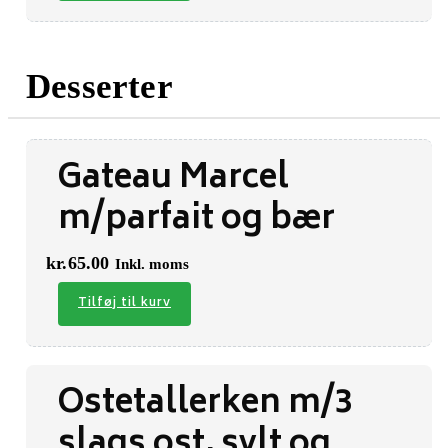
Desserter
Gateau Marcel
m/parfait og bær
kr.
65.00
Inkl. moms
Tilføj til kurv
Ostetallerken m/3
slags ost, sylt og