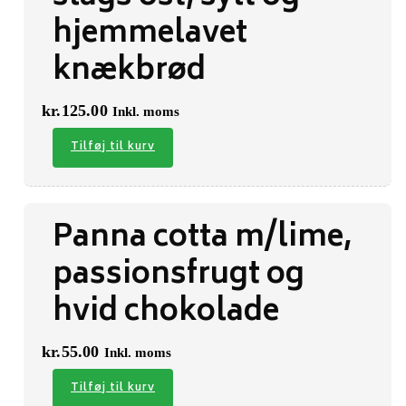
hjemmelavet
knækbrød
kr.
125.00
Inkl. moms
Tilføj til kurv
Panna cotta m/lime,
passionsfrugt og
hvid chokolade
kr.
55.00
Inkl. moms
Tilføj til kurv