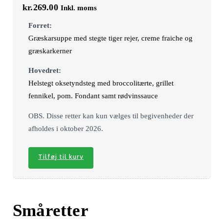
kr.
269.00
Inkl. moms
Forret:
Græskarsuppe med stegte tiger rejer, creme fraiche og
græskarkerner
Hovedret:
Helstegt oksetyndsteg med broccolitærte, grillet
fennikel, pom. Fondant samt rødvinssauce
OBS. Disse retter kan kun vælges til begivenheder der
afholdes i oktober 2026.
Tilføj til kurv
Småretter