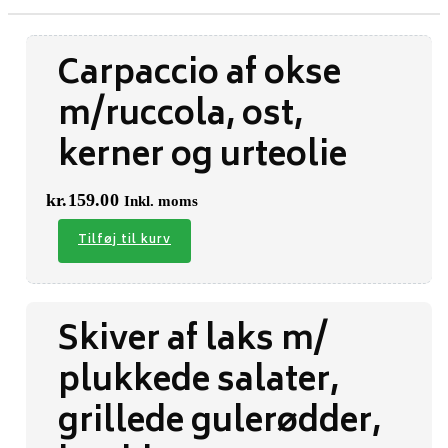
Carpaccio af okse
m/ruccola, ost,
kerner og urteolie
kr.
159.00
Inkl. moms
Tilføj til kurv
Skiver af laks m/
plukkede salater,
grillede gulerødder,