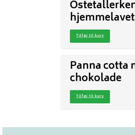
Ostetallerken
hjemmelavet
Tilføj til kurv
Panna cotta 
chokolade
Tilføj til kurv