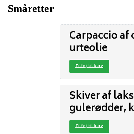
Småretter
Carpaccio af 
urteolie
Tilføj til kurv
Skiver af lak
gulerødder, 
Tilføj til kurv