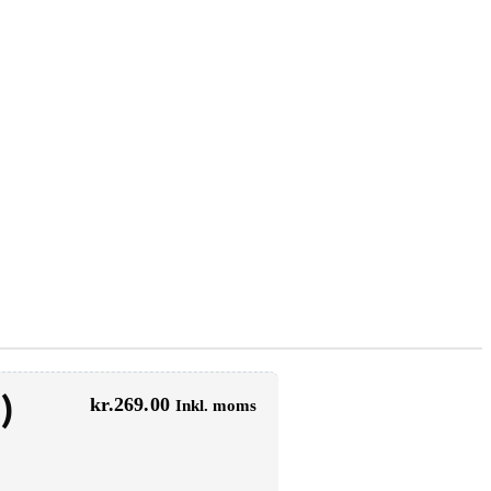
)
kr.
269.00
Inkl. moms