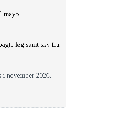
el mayo
bagte løg samt sky fra
es i november 2026.