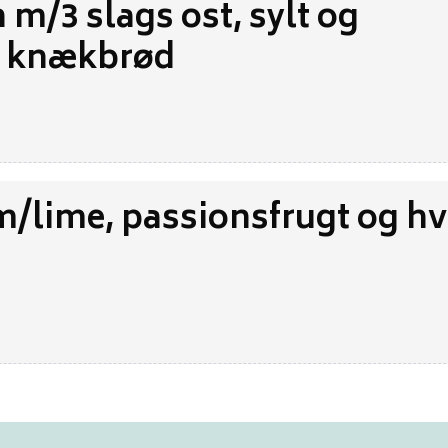
 m/3 slags ost, sylt og
 knækbrød
m/lime, passionsfrugt og hv