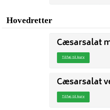
Hovedretter
Cæsarsalat m
Tilføj til kurv
Cæsarsalat v
Tilføj til kurv