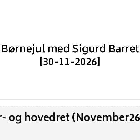
Børnejul med Sigurd Barret
[30-11-2026]
- og hovedret (November26