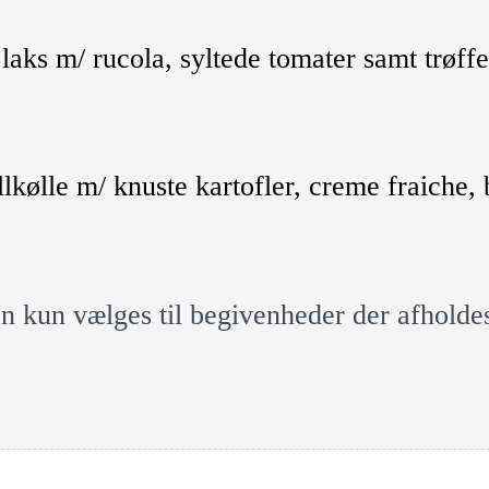
laks m/ rucola, syltede tomater samt trøff
llkølle m/ knuste kartofler, creme fraiche, 
an kun vælges til begivenheder der afhold