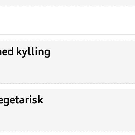
ed kylling
egetarisk