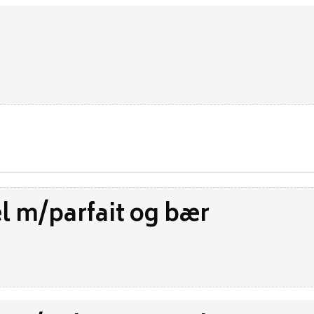
l m/parfait og bær