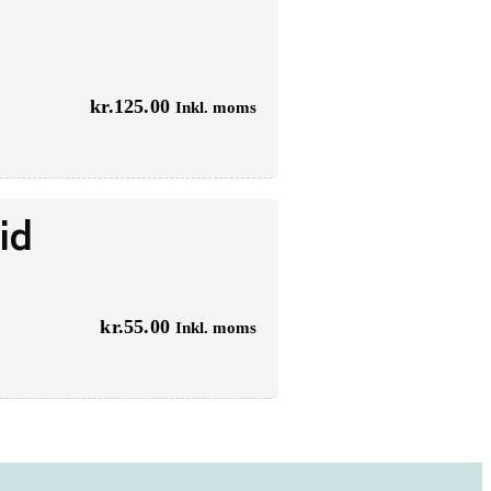
kr.
125.00
Inkl. moms
id
kr.
55.00
Inkl. moms