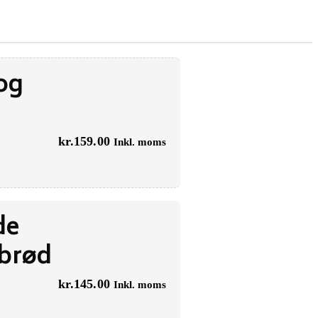
 og
kr.
159.00
Inkl. moms
de
gbrød
kr.
145.00
Inkl. moms