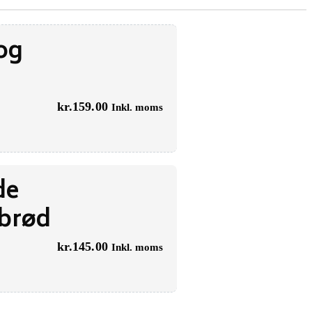
 og
kr.
159.00
Inkl. moms
de
gbrød
kr.
145.00
Inkl. moms