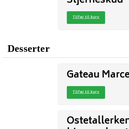
Stjerneskud
Tilføj til kurv
Desserter
Gateau Marce
Tilføj til kurv
Ostetallerken