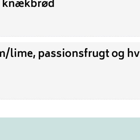
 knækbrød
m/lime, passionsfrugt og hv