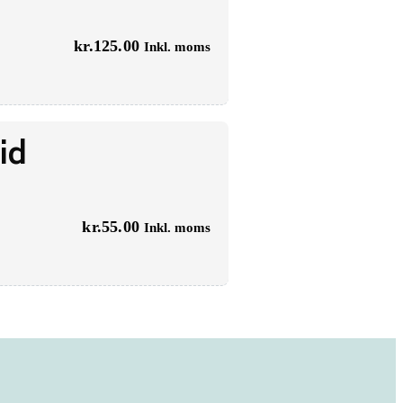
kr.
125.00
Inkl. moms
id
kr.
55.00
Inkl. moms