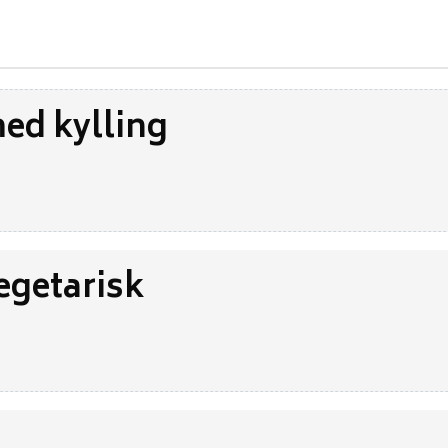
ed kylling
egetarisk