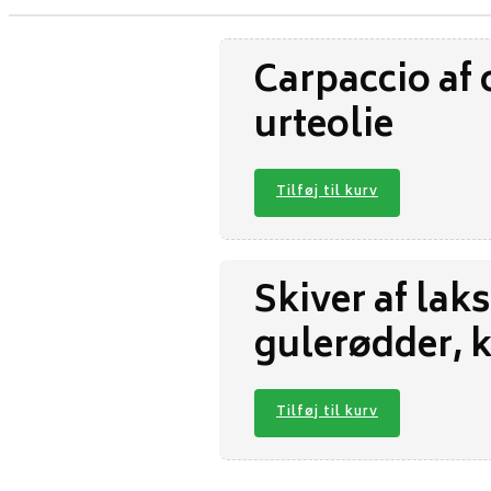
Carpaccio af 
urteolie
Tilføj til kurv
Skiver af lak
gulerødder, 
Tilføj til kurv