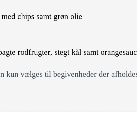
med chips samt grøn olie
agte rodfrugter, stegt kål samt orangesau
an kun vælges til begivenheder der afholde