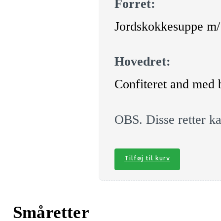
Forret:
Jordskokkesuppe m/ 
Hovedret:
Confiteret and med b
OBS. Disse retter k
Tilføj til kurv
Småretter