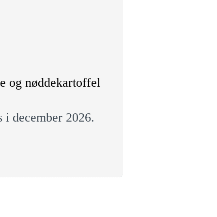
ce og nøddekartoffel
s i december 2026.