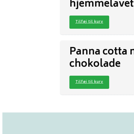
hjemmelavet
Tilføj til kurv
Panna cotta 
chokolade
Tilføj til kurv