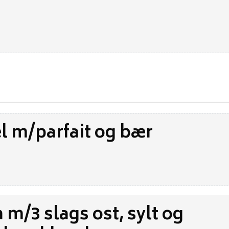
l m/parfait og bær
 m/3 slags ost, sylt og