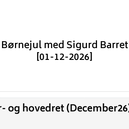
Børnejul med Sigurd Barret
[01-12-2026]
- og hovedret (December26