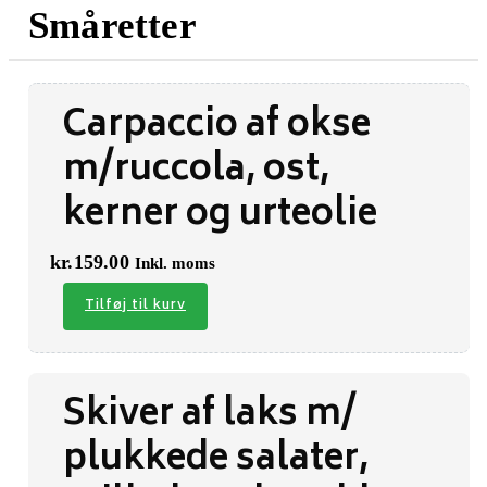
Småretter
Carpaccio af okse
m/ruccola, ost,
kerner og urteolie
kr.
159.00
Inkl. moms
Tilføj til kurv
Skiver af laks m/
plukkede salater,