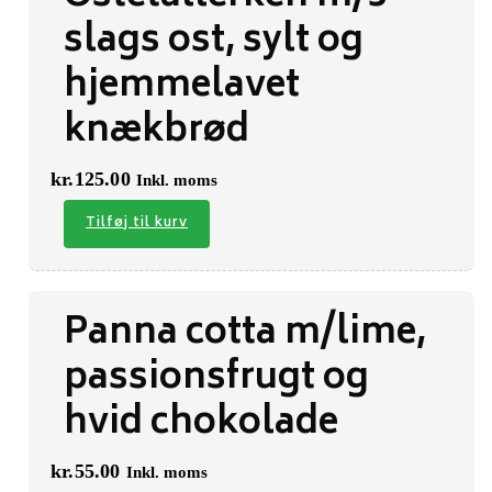
slags ost, sylt og
hjemmelavet
knækbrød
kr.
125.00
Inkl. moms
Tilføj til kurv
Panna cotta m/lime,
passionsfrugt og
hvid chokolade
kr.
55.00
Inkl. moms