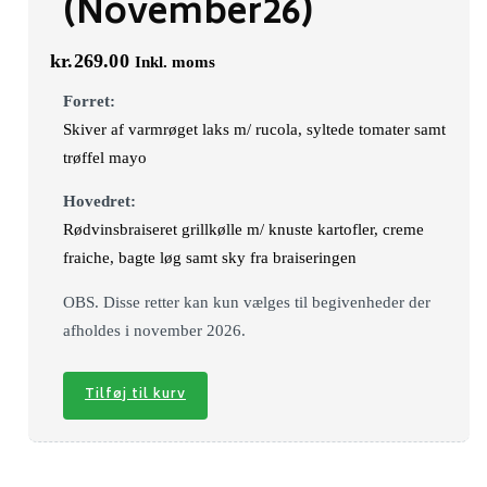
(November26)
kr.
269.00
Inkl. moms
Forret:
Skiver af varmrøget laks m/ rucola, syltede tomater samt
trøffel mayo
Hovedret:
Rødvinsbraiseret grillkølle m/ knuste kartofler, creme
fraiche, bagte løg samt sky fra braiseringen
OBS. Disse retter kan kun vælges til begivenheder der
afholdes i november 2026.
Tilføj til kurv