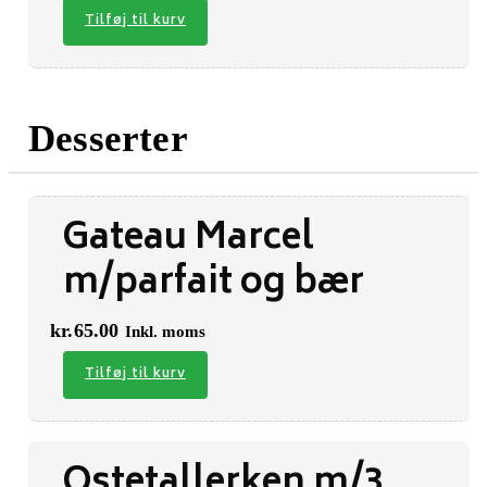
Tilføj til kurv
Desserter
Gateau Marcel
m/parfait og bær
kr.
65.00
Inkl. moms
Tilføj til kurv
Ostetallerken m/3