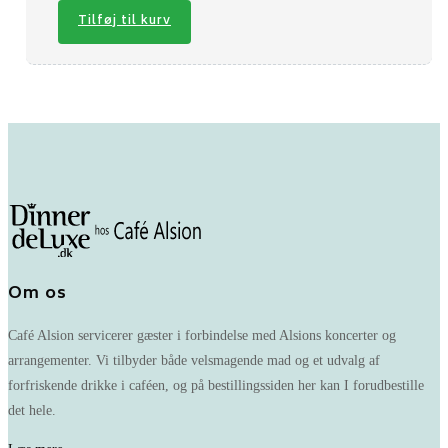
Tilføj til kurv
Om os
Café Alsion servicerer gæster i forbindelse med Alsions koncerter og
arrangementer. Vi tilbyder både velsmagende mad og et udvalg af
forfriskende drikke i caféen, og på bestillingssiden her kan I forudbestille
det hele.