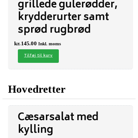
grillede gulerødder,
krydderurter samt
sprød rugbrød
kr.
145.00
Inkl. moms
Tilføj til kurv
Hovedretter
Cæsarsalat med
kylling