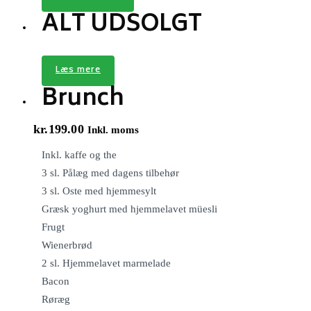
ALT UDSOLGT
Læs mere
Brunch
kr.
199.00
Inkl. moms
Inkl. kaffe og the
3 sl. Pålæg med dagens tilbehør
3 sl. Oste med hjemmesylt
Græsk yoghurt med hjemmelavet müesli
Frugt
Wienerbrød
2 sl. Hjemmelavet marmelade
Bacon
Røræg