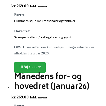
kr.
269.00
Inkl. moms
Forret:
Hummerbisque m/ krebsehaler og fennikel
Hovedret:
Svamperisotto m/ kyllingebryst og grønt
OBS. Disse retter kan kun vælges til begivenheder der
afholdes i februar 2026.
Tilføj til kurv
Månedens for- og
hovedret (Januar26)
kr.
269.00
Inkl. moms
Forret: