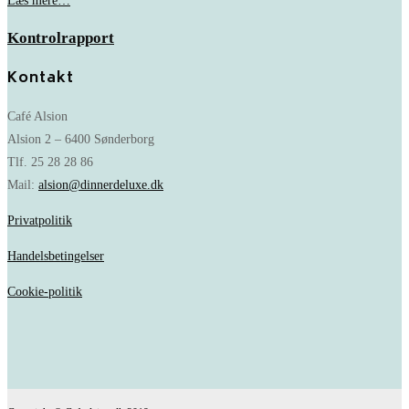
Læs mere…
Kontrolrapport
Kontakt
Café Alsion
Alsion 2 – 6400 Sønderborg
Tlf. 25 28 28 86
Mail:
alsion@dinnerdeluxe.dk
Privatpolitik
Handelsbetingelser
Cookie-politik