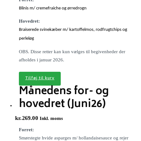
Blinis m/ cremefraiche og ørredrogn
Hovedret:
Braiserede svinekæber m/ kartoffelmos, rodfrugtchips og
perleløg
OBS. Disse retter kan kun vælges til begivenheder der
afholdes i januar 2026.
Tilføj til kurv
Månedens for- og
hovedret (Juni26)
kr.
269.00
Inkl. moms
Forret:
Smørstegte hvide asparges m/ hollandaisesauce og rejer