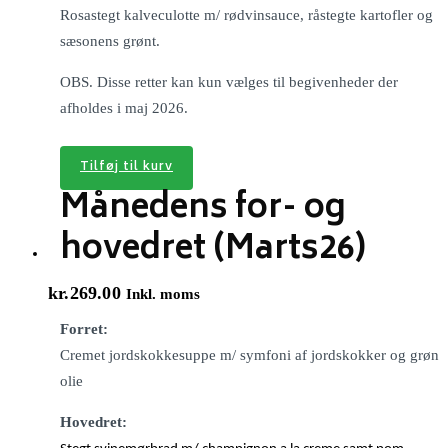
Rosastegt kalveculotte m/ rødvinsauce, råstegte kartofler og
sæsonens grønt.
OBS. Disse retter kan kun vælges til begivenheder der
afholdes i maj 2026.
Tilføj til kurv
Månedens for- og
hovedret (Marts26)
kr.
269.00
Inkl. moms
Forret:
Cremet jordskokkesuppe m/ symfoni af jordskokker og grøn
olie
Hovedret: