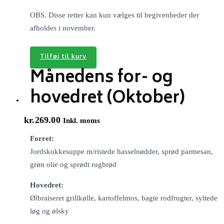
OBS. Disse retter kan kun vælges til begivenheder der
afholdes i november.
Tilføj til kurv
Månedens for- og
hovedret (Oktober)
kr.
269.00
Inkl. moms
Forret:
Jordskokkesuppe m/ristede hasselnødder, sprød parmesan,
grøn olie og sprødt rugbrød
Hovedret:
Ølbraiseret grillkølle, kartoffelmos, bagte rodfrugter, syltede
løg og ølsky