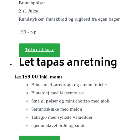
Brunchpølser
2 sl. Juice
Rundstykker, franskbrød og rugbrød fra egen bager
199,- p.p
Tilføj til kurv
Let tapas anretning
kr.
159.00
Inkl. moms
Blinis med ørredrogn og creme fraiche
Butterdej med laksemousse
Små øl pølser og mini chorizo med aioli
Serranoskinke med melon
Tallegio med syltede valnødder
Hjemmelavet brød og smør