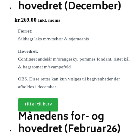
hovedret (December)
kr.
269.00
Inkl. moms
Forret:
Saltbagt laks m/tyttebær & stjerneanis
Hovedret:
Confiteret andelår m/orangesky, pommes fondant, ristet kål
& bagt tomat m/svampefyld
OBS. Disse retter kan kun vælges til begivenheder der
afholdes i december.
Tilføj til kurv
Månedens for- og
hovedret (Februar26)