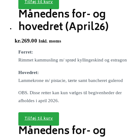
Tilføj til kurv
Månedens for- og
hovedret (April26)
kr.
269.00
Inkl. moms
Forret:
Rimmet kammusling m/ sprød kyllingeskind og estragon
Hovedret:
Lammekrone m/ pistacie, tærte samt bancheret gulerod
OBS. Disse retter kan kun vælges til begivenheder der
afholdes i april 2026.
Tilføj til kurv
Månedens for- og