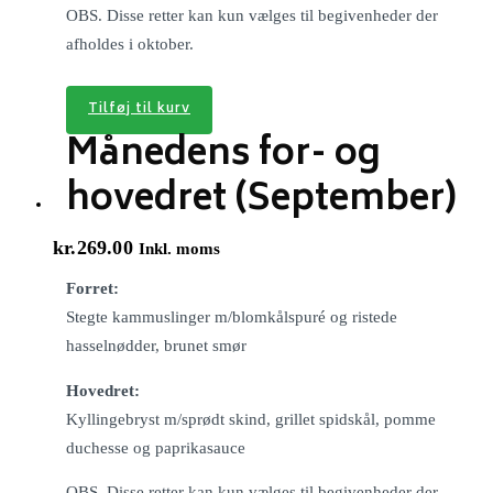
OBS. Disse retter kan kun vælges til begivenheder der
afholdes i oktober.
Tilføj til kurv
Månedens for- og
hovedret (September)
kr.
269.00
Inkl. moms
Forret:
Stegte kammuslinger m/blomkålspuré og ristede
hasselnødder, brunet smør
Hovedret:
Kyllingebryst m/sprødt skind, grillet spidskål, pomme
duchesse og paprikasauce
OBS. Disse retter kan kun vælges til begivenheder der