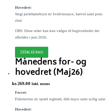
Hovedret:
Stegt perlehønebryst m/ hvidvinsauce, kørvel samt pom.
rösti
OBS. Disse retter kan kun vælges til begivenheder der
afholdes i juni 2026.
Tilføj til kurv
Månedens for- og
hovedret (Maj26)
kr.
269.00
Inkl. moms
Forret:
Fisketerrine m/ sprød rugbrød, dild mayo samt syrlig salat
Hovedret: