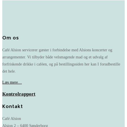
Om os
Café Alsion servicerer gæster i forbindelse med Alsions koncerter og
arrangementer. Vi tilbyder både velsmagende mad og et udvalg af
forfriskende drikke i caféen, og på bestillingssiden her kan I forudbestille
det hele.
Læs mere…
Kontrolrapport
Kontakt
Café Alsion
Alsion 2 – 6400 Sønderborg