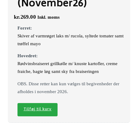
(November26)
kr.
269.00
Inkl. moms
Forret:
Skiver af varmrøget laks m/ rucola, syltede tomater samt
trøffel mayo
Hovedret:
Rødvinsbraiseret grillkølle m/ knuste kartofler, creme
fraiche, bagte løg samt sky fra braiseringen
OBS. Disse retter kan kun vælges til begivenheder der
afholdes i november 2026.
Tilføj til kurv