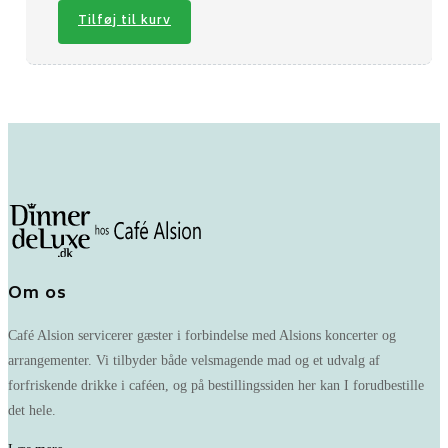
Tilføj til kurv
Om os
Café Alsion servicerer gæster i forbindelse med Alsions koncerter og
arrangementer. Vi tilbyder både velsmagende mad og et udvalg af
forfriskende drikke i caféen, og på bestillingssiden her kan I forudbestille
det hele.