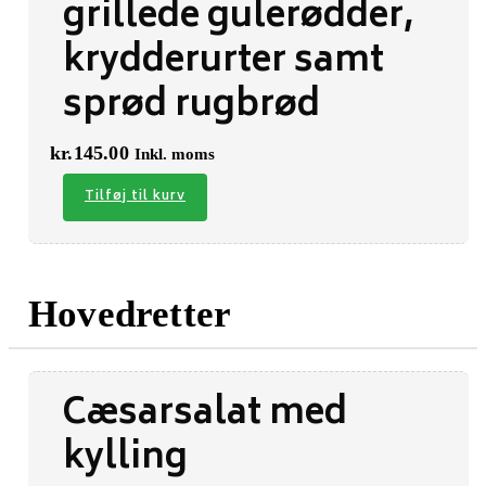
grillede gulerødder,
krydderurter samt
sprød rugbrød
kr.
145.00
Inkl. moms
Tilføj til kurv
Hovedretter
Cæsarsalat med
kylling