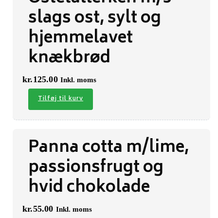
slags ost, sylt og
hjemmelavet
knækbrød
kr.
125.00
Inkl. moms
Tilføj til kurv
Panna cotta m/lime,
passionsfrugt og
hvid chokolade
kr.
55.00
Inkl. moms