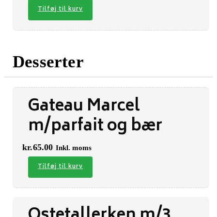
Tilføj til kurv
Desserter
Gateau Marcel
m/parfait og bær
kr.
65.00
Inkl. moms
Tilføj til kurv
Ostetallerken m/3