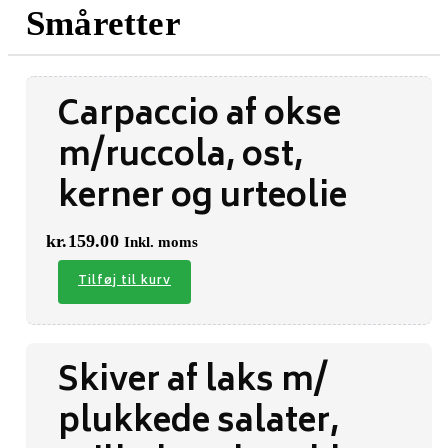
Småretter
Carpaccio af okse
m/ruccola, ost,
kerner og urteolie
kr.
159.00
Inkl. moms
Tilføj til kurv
Skiver af laks m/
plukkede salater,