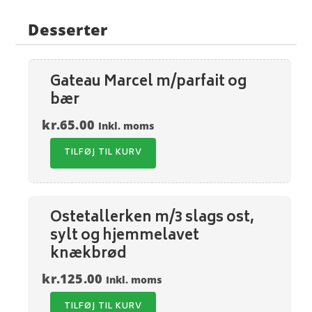
Desserter
Gateau Marcel m/parfait og
bær
kr.
65.00
Inkl. moms
TILFØJ TIL KURV
Ostetallerken m/3 slags ost,
sylt og hjemmelavet
knækbrød
kr.
125.00
Inkl. moms
TILFØJ TIL KURV