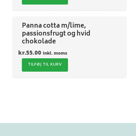
Panna cotta m/lime,
passionsfrugt og hvid
chokolade
kr.
55.00
Inkl. moms
TILFØJ TIL KURV