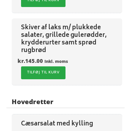
TILFØJ TIL KURV
Skiver af laks m/ plukkede
salater, grillede gulerødder,
krydderurter samt sprød
rugbrød
kr.
145.00
Inkl. moms
TILFØJ TIL KURV
Hovedretter
Cæsarsalat med kylling