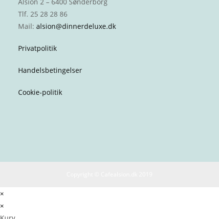
Alsion 2 – 6400 Sønderborg
Tlf. 25 28 28 86
Mail:
alsion@dinnerdeluxe.dk
Privatpolitik
Handelsbetingelser
Cookie-politik
Copyright © Cafealsion.dk 2019
×
×
Kurv