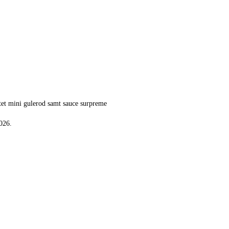
ltet mini gulerod samt sauce surpreme
026.