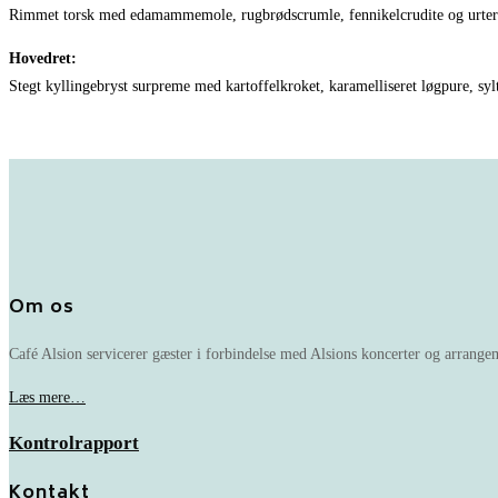
Rimmet torsk med edamammemole, rugbrødscrumle, fennikelcrudite og urter
Hovedret:
Stegt kyllingebryst surpreme med kartoffelkroket, karamelliseret løgpure, sy
Om os
Café Alsion servicerer gæster i forbindelse med Alsions koncerter og arrangem
Læs mere…
Kontrolrapport
Kontakt